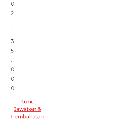
0
2
.
1
3
5
.
0
0
0
Kunci
Jawaban &
Pembahasan