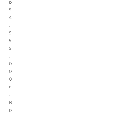
p
9
4
.
9
5
5
.
0
0
0
R
p