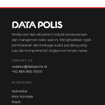
Media riset dan ekosistem industri perasuransian
dan manajemen risiko saat ini. Menghadirkan topik
pembahasan dari berbagai sudut pandang yang
luas dan komprehensif. Angka memimpin narasi.
CONTACT US
redaksi@datapolis.id
+62 856 856 0000
ECOSYSTEM
Askred.ai
KKA Nirmala
Riset