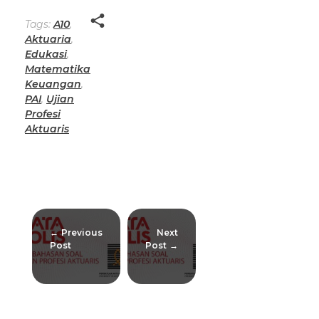
Tags:
A10
,
Aktuaria
,
Edukasi
,
Matematika
Keuangan
,
PAI
,
Ujian
Profesi
Aktuaris
Previous
Next
Post
Post