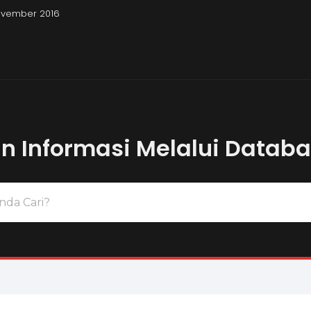
November 2016
Pembahasan Uji
 Informasi Melalui Datab