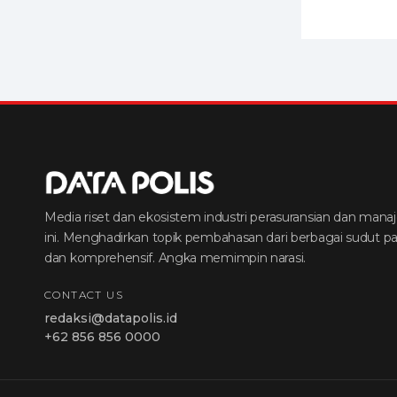
Media riset dan ekosistem industri perasuransian dan manaj
ini. Menghadirkan topik pembahasan dari berbagai sudut p
dan komprehensif. Angka memimpin narasi.
CONTACT US
redaksi@datapolis.id
+62 856 856 0000