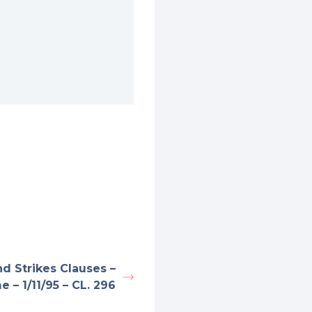
nd Strikes Clauses –
e – 1/11/95 – CL. 296