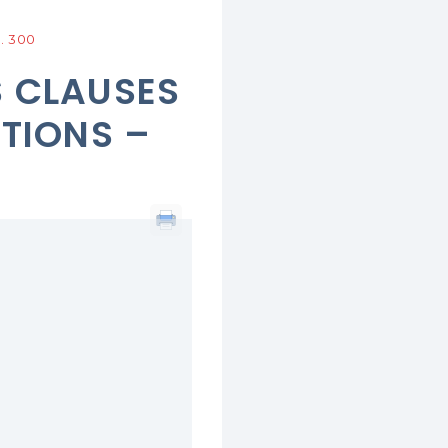
l. 300
S CLAUSES
ITIONS –