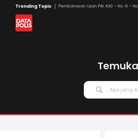
Trending Topic
Pembahasan Ujian PAI: A30 – No. 6 – 
Data Polis
Sumber Media Perasuransian dan Manajemen Risiko
Temukan