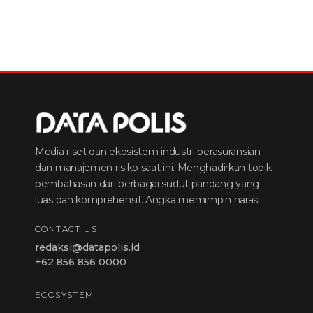
Media riset dan ekosistem industri perasuransian
dan manajemen risiko saat ini. Menghadirkan topik
pembahasan dari berbagai sudut pandang yang
luas dan komprehensif. Angka memimpin narasi.
CONTACT US
redaksi@datapolis.id
+62 856 856 0000
ECOSYSTEM