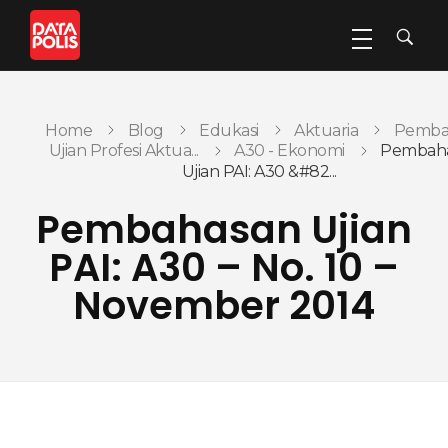
Data Polis
Sumber Media Perasuransian dan Manajemen Risiko
Home
Blog
Edukasi
Aktuaria
Pemba
Ujian Profesi Aktua...
A30 - Ekonomi
Pembah
Ujian PAI: A30 &#82...
Pembahasan Ujian
PAI: A30 – No. 10 –
November 2014